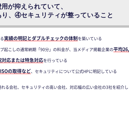
費用が抑えられていて、
あり、④セキュリティが整っていること
実績の明記とダブルチェックの体制
る
を築いている
平均26
プ起こしの通常納期「90分」の料金が、当メディア掲載企業の
祝対応または特急対応
を行っている
ISOの取得など
、セキュリティについて公式HPに明記している
れる会社、セキュリティの高い会社、対応幅の広い会社の3社を紹介しま