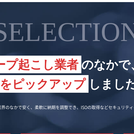
SELECTIO
ープ起こし業者
のなかで
社をピックアップ
しまし
界のなかで安く、柔軟に納期を調整でき、ISOの取得などセキュリテ