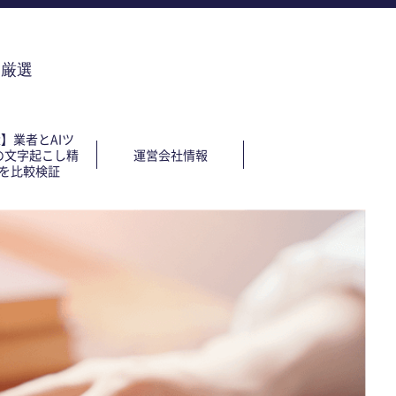
を厳選
R】業者とAIツ
の文字起こし精
運営会社情報
を比較検証