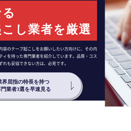
なる
起こし業者を厳選
内容のテープ起こしをお願いしたい方向けに、その内
ティを持った専門業者を紹介しています。品質・コス
ずれも妥協できない方は、必見です。
業界屈指の特長を持つ
専門業者3選を早速見る