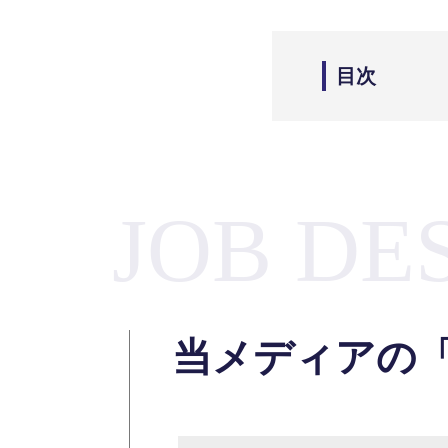
目次
JOB DE
当メディアの