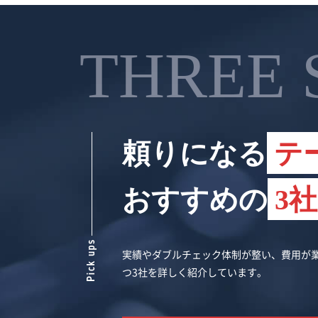
THREE 
頼りになる
テ
おすすめの
3
実績やダブルチェック体制が整い、費用が業
つ3社を詳しく紹介しています。